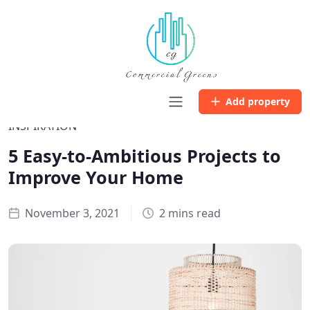
Home
Inspiration
5 Easy-to-Ambitious Projects to Improve Your Home
Add property
INSPIRATION
5 Easy-to-Ambitious Projects to
Improve Your Home
November 3, 2021
2 mins read