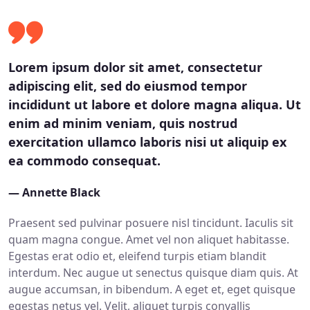
Lorem ipsum dolor sit amet, consectetur
adipiscing elit, sed do eiusmod tempor
incididunt ut labore et dolore magna aliqua. Ut
enim ad minim veniam, quis nostrud
exercitation ullamco laboris nisi ut aliquip ex
ea commodo consequat.
— Annette Black
Praesent sed pulvinar posuere nisl tincidunt. Iaculis sit
quam magna congue. Amet vel non aliquet habitasse.
Egestas erat odio et, eleifend turpis etiam blandit
interdum. Nec augue ut senectus quisque diam quis. At
augue accumsan, in bibendum. A eget et, eget quisque
egestas netus vel. Velit, aliquet turpis convallis